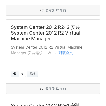
sct
發佈於 12 年前
System Center 2012 R2~2 安裝
System Center 2012 R2 Virtual
Machine Manager
System Center 2012 R2 Virtual Machine
Manager 安裝需求 1. W... »
閱讀全文
0
閱讀
sct
發佈於 12 年前
System Center 2012 R2~1 安裝