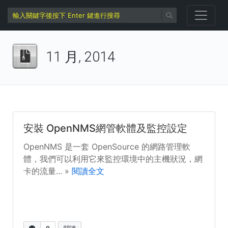
11 月, 2014
安裝 OpenNMS網管軟體及監控設定
OpenNMS 是一套 OpenSource 的網路管理軟
體，我們可以利用它來監控環境中的主機狀況，網
卡的流量... »
閱讀全文