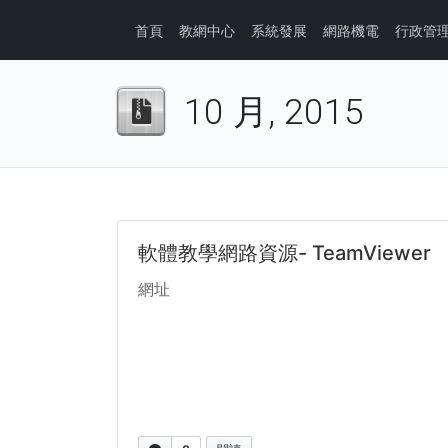
首頁
教網中心
系統發展
網路機電
行政管
10 月, 2015
軟體教學網路資源- TeamViewer
網址