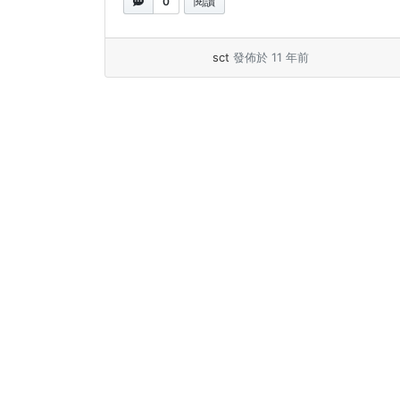
0
閱讀
sct
發佈於 11 年前