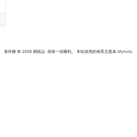
著作權 © 2026
網路誌
. 保留一切權利。 本站採用的佈景主題為
Mynote
.