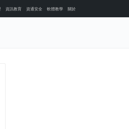
理
資訊教育
資通安全
軟體教學
關於