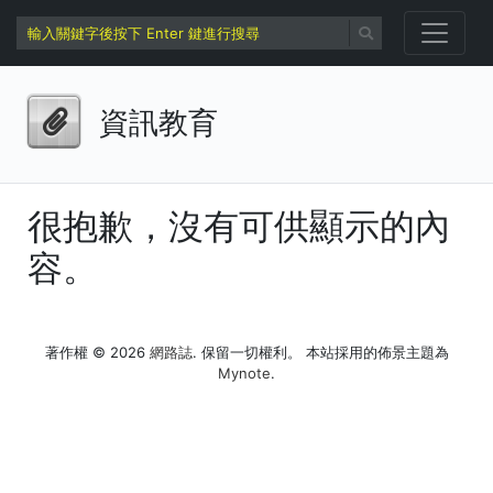
資訊教育
很抱歉，沒有可供顯示的內
容。
著作權 © 2026
網路誌
. 保留一切權利。 本站採用的佈景主題為
Mynote
.