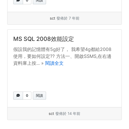
0
閱讀
sct
發佈於 7 年前
MS SQL 2008效能設定
假設我的記憶體有5g好了， 我希望4g都給2008
使用，要如何設定?? 方法一、開啟SSMS,在右邊
資料庫上按... »
閱讀全文
0
閱讀
sct
發佈於 14 年前