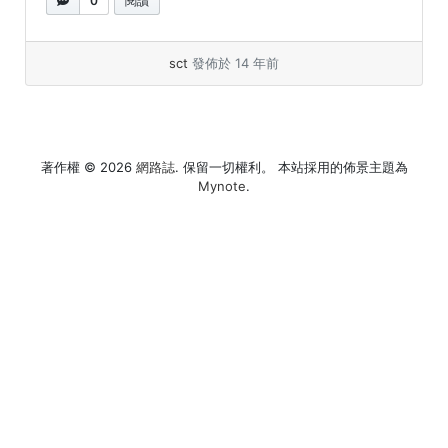
0
閱讀
sct
發佈於 14 年前
著作權 © 2026
網路誌
. 保留一切權利。 本站採用的佈景主題為
Mynote
.