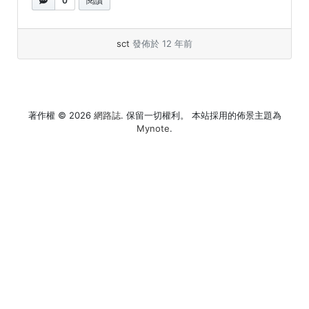
0
閱讀
sct
發佈於 12 年前
著作權 © 2026
網路誌
. 保留一切權利。 本站採用的佈景主題為
Mynote
.