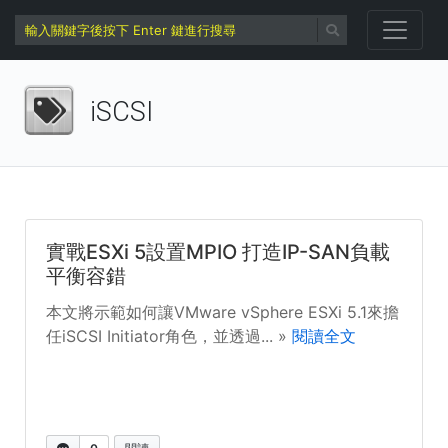
iSCSI
實戰ESXi 5設置MPIO 打造IP-SAN負載
平衡容錯
本文將示範如何讓VMware vSphere ESXi 5.1來擔
任iSCSI Initiator角色，並透過... »
閱讀全文