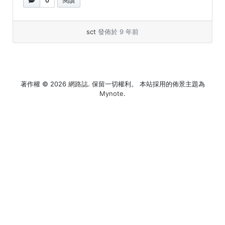
0
閱讀
sct
發佈於 9 年前
著作權 © 2026
網路誌
. 保留一切權利。 本站採用的佈景主題為
Mynote
.