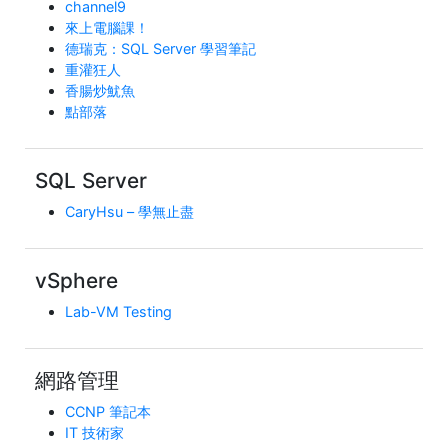
channel9
來上電腦課！
德瑞克：SQL Server 學習筆記
重灌狂人
香腸炒魷魚
點部落
SQL Server
CaryHsu – 學無止盡
vSphere
Lab-VM Testing
網路管理
CCNP 筆記本
IT 技術家