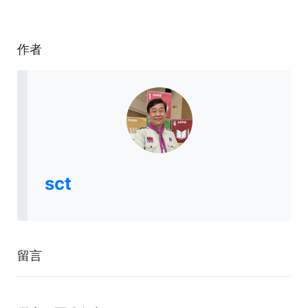
作者
sct
留言