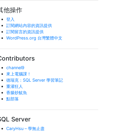
其他操作
登入
訂閱網站內容的資訊提供
訂閱留言的資訊提供
WordPress.org 台灣繁體中文
Contributors
channel9
來上電腦課！
德瑞克：SQL Server 學習筆記
重灌狂人
香腸炒魷魚
點部落
SQL Server
CaryHsu – 學無止盡