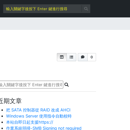
0
近期文章
把 SATA 控制器從 RAID 改成 AHCI
Windows Server 使用指令自動校時
本站自即日起支援https://
作業系統弱掃-SMB Signing not required