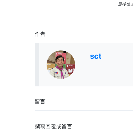
最後修改日
作者
sct
留言
撰寫回覆或留言