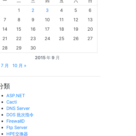
一
二
三
四
五
六
日
1
2
3
4
5
6
7
8
9
10
11
12
13
14
15
16
17
18
19
20
21
22
23
24
25
26
27
28
29
30
2015 年 9 月
 7 月
10 月 »
分類
ASP.NET
Cacti
DNS Server
DOS 批次指令
FirewallD
Ftp Server
HPE交換器