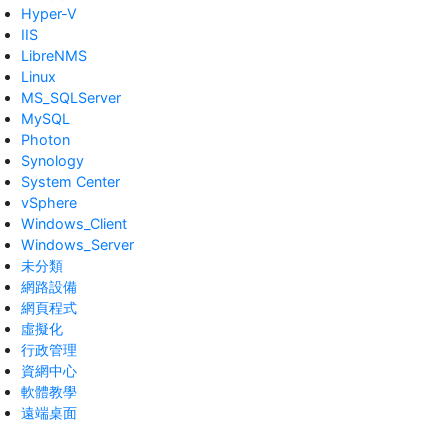
Hyper-V
IIS
LibreNMS
Linux
MS_SQLServer
MySQL
Photon
Synology
System Center
vSphere
Windows_Client
Windows_Server
未分類
網路設備
網頁程式
虛擬化
行政管理
資網中心
軟體教學
遠端桌面