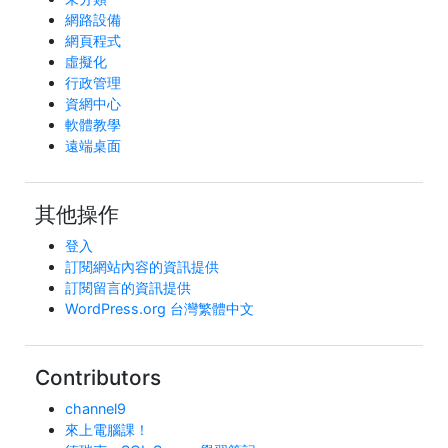
網路設備
網頁程式
虛擬化
行政管理
資網中心
軟體教學
遠端桌面
其他操作
登入
訂閱網站內容的資訊提供
訂閱留言的資訊提供
WordPress.org 台灣繁體中文
Contributors
channel9
來上電腦課！