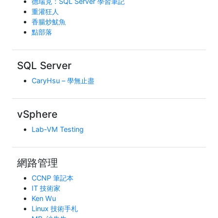
德瑞克：SQL Server 學習筆記
重灌狂人
香腸炒魷魚
點部落
SQL Server
CaryHsu – 學無止盡
vSphere
Lab-VM Testing
網路管理
CCNP 筆記本
IT 技術家
Ken Wu
Linux 技術手札