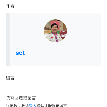
作者
sct
留言
撰寫回覆或留言
很抱歉，必須
登入
網站才能發佈留言。