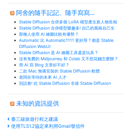
阿舍的隨手記記、隨手寫寫…
Stable Diffusion 合併多個 LoRA 模型產生新人物長相
Stable Diffusion 合併模型樂趣多! 自己的風格自己生
那種人使用 AI 繪圖比較有優勢 ?
Automatic 比 Automatic1111 更好用 ? 都是 Stable
Diffusion WebUI
Stable Diffusion 是 AI 繪圖工具還是玩具 ?
沒有免費的 Midjourney 和 Colab 又不想花錢怎麼辦 ?
用 AI 寫 Blog 文章好不好 ?
二款 Mac 無痛安裝的 Stable Diffusion 軟體
老闆在等待的未來 AI 人才
別誤會! 此 Stable Diffusion 非彼 Stable Diffusion
未知的資訊提供
文
上
臺三線旅遊行程之建議
一
下
使用TLS1.2協定來利用Gmail發信件