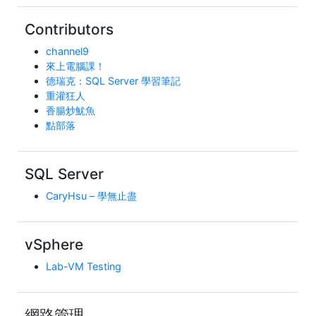
Contributors
channel9
來上電腦課！
德瑞克：SQL Server 學習筆記
重灌狂人
香腸炒魷魚
點部落
SQL Server
CaryHsu – 學無止盡
vSphere
Lab-VM Testing
網路管理